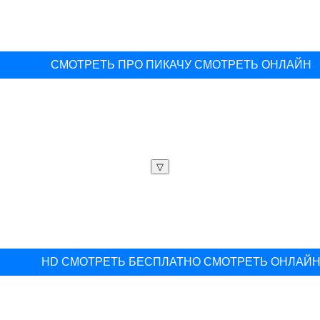
СМОТРЕТЬ ПРО ПИКАЧУ СМОТРЕТЬ ОНЛАЙН
▽
HD СМОТРЕТЬ БЕСПЛАТНО СМОТРЕТЬ ОНЛАЙ