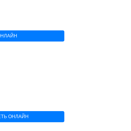
ОНЛАЙН
ЕТЬ ОНЛАЙН