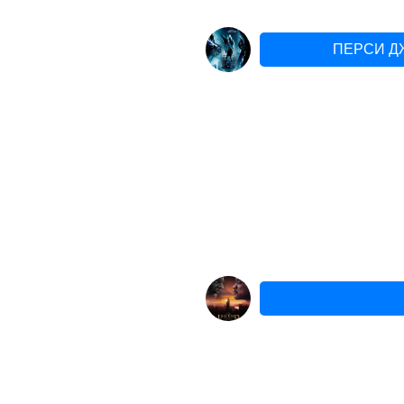
ПЕРСИ Д