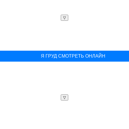
▽
Я ГРУД СМОТРЕТЬ ОНЛАЙН
▽