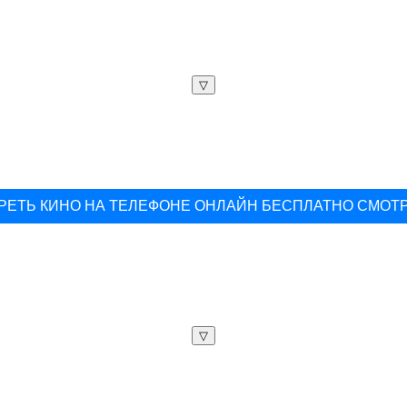
▽
РЕТЬ КИНО НА ТЕЛЕФОНЕ ОНЛАЙН БЕСПЛАТНО СМОТ
▽