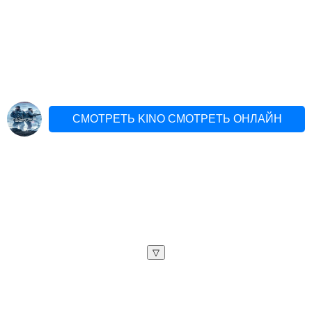
СМОТРЕТЬ KINO СМОТРЕТЬ ОНЛАЙН
▽