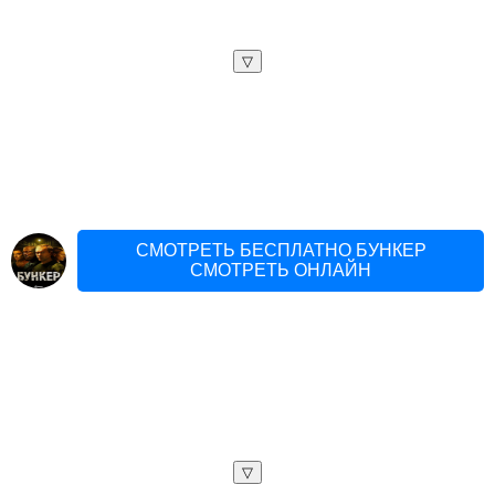
▽
СМОТРЕТЬ БЕСПЛАТНО БУНКЕР
СМОТРЕТЬ ОНЛАЙН
▽