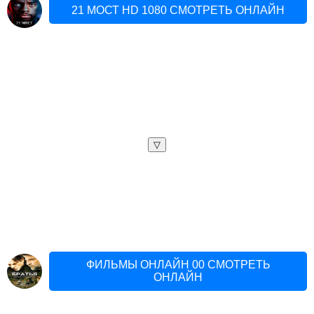
21 МОСТ HD 1080 СМОТРЕТЬ ОНЛАЙН
▽
ФИЛЬМЫ ОНЛАЙН 00 СМОТРЕТЬ
ОНЛАЙН