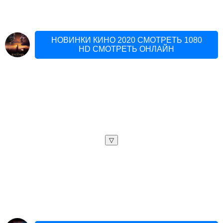
НОВИНКИ КИНО 2020 СМОТРЕТЬ 1080
HD СМОТРЕТЬ ОНЛАЙН
▽