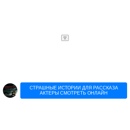
▽
СТРАШНЫЕ ИСТОРИИ ДЛЯ РАССКАЗА
АКТЕРЫ СМОТРЕТЬ ОНЛАЙН