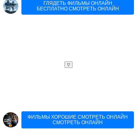
ГЛЯДЕТЬ ФИЛЬМЫ ОНЛАЙН
БЕСПЛАТНО СМОТРЕТЬ ОНЛАЙН
▽
ФИЛЬМЫ ХОРОШИЕ СМОТРЕТЬ ОНЛАЙН
СМОТРЕТЬ ОНЛАЙН