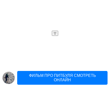
▽
ФИЛЬМ ПРО ПИТБУЛЯ СМОТРЕТЬ
ОНЛАЙН