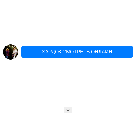
ХАРДОК СМОТРЕТЬ ОНЛАЙН
▽