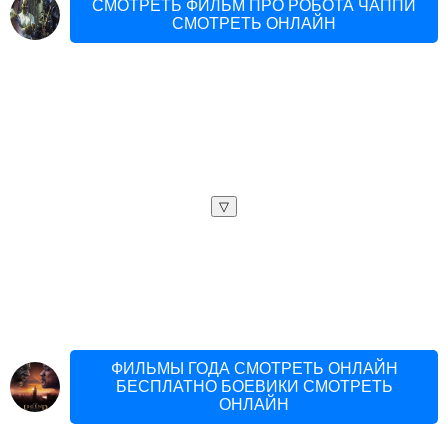
СМОТРЕТЬ ФИЛЬМ ПРО РОБОТА ЧАППИ
СМОТРЕТЬ ОНЛАЙН
▽
ФИЛЬМЫ ГОДА СМОТРЕТЬ ОНЛАЙН
БЕСПЛАТНО БОЕВИКИ СМОТРЕТЬ
ОНЛАЙН