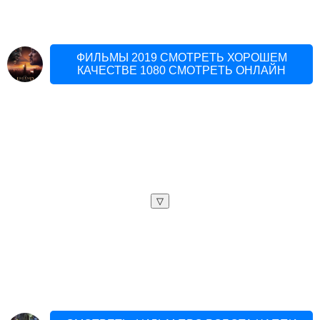
ФИЛЬМЫ 2019 СМОТРЕТЬ ХОРОШЕМ
КАЧЕСТВЕ 1080 СМОТРЕТЬ ОНЛАЙН
▽