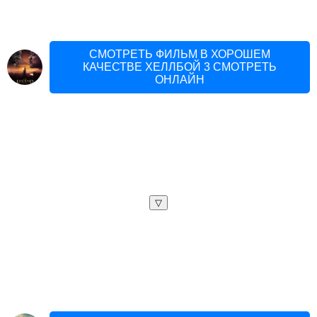
СМОТРЕТЬ ФИЛЬМ В ХОРОШЕМ
КАЧЕСТВЕ ХЕЛЛБОЙ 3 СМОТРЕТЬ
ОНЛАЙН
▽