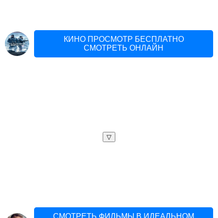
КИНО ПРОСМОТР БЕСПЛАТНО
СМОТРЕТЬ ОНЛАЙН
▽
СМОТРЕТЬ ФИЛЬМЫ В ИДЕАЛЬНОМ