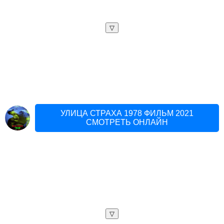
▽
УЛИЦА СТРАХА 1978 ФИЛЬМ 2021
СМОТРЕТЬ ОНЛАЙН
▽