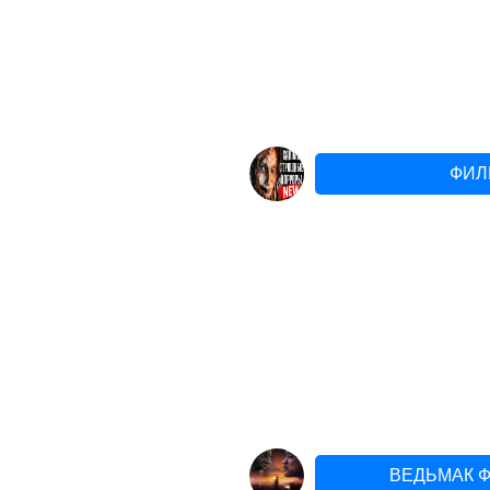
ФИЛ
ВЕДЬМАК 