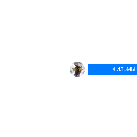
ФИЛЬМЫ 