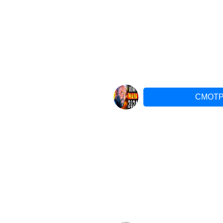
СМОТР