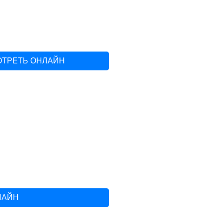
ОТРЕТЬ ОНЛАЙН
ЛАЙН