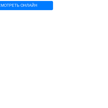
СМОТРЕТЬ ОНЛАЙН
МОТРЕТЬ ОНЛАЙН