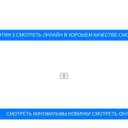
НТИН 2 СМОТРЕТЬ ОНЛАЙН В ХОРОШЕМ КАЧЕСТВЕ СМ
▽
СМОТРЕТЬ КИНОФИЛЬМЫ НОВИНКИ СМОТРЕТЬ ОН