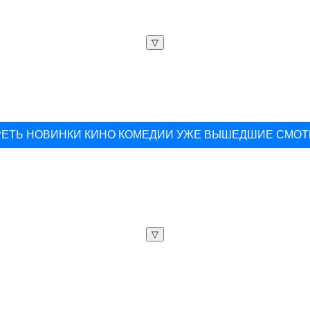
▽
ЕТЬ НОВИНКИ КИНО КОМЕДИИ УЖЕ ВЫШЕДШИЕ СМОТ
▽