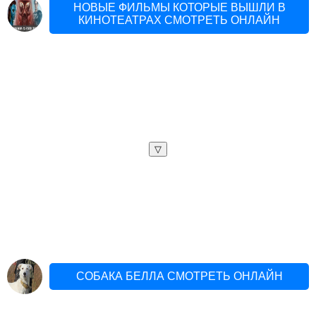
НОВЫЕ ФИЛЬМЫ КОТОРЫЕ ВЫШЛИ В
КИНОТЕАТРАХ СМОТРЕТЬ ОНЛАЙН
▽
СОБАКА БЕЛЛА СМОТРЕТЬ ОНЛАЙН