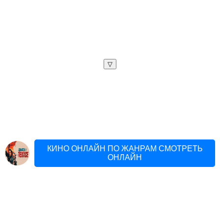
▽
КИНО ОНЛАЙН ПО ЖАНРАМ СМОТРЕТЬ
ОНЛАЙН