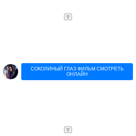
▽
СОКОЛИНЫЙ ГЛАЗ ФИЛЬМ СМОТРЕТЬ
ОНЛАЙН
▽