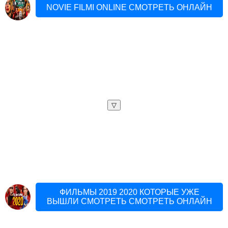
NOVIE FILMI ONLINE СМОТРЕТЬ ОНЛАЙН
▽
ФИЛЬМЫ 2019 2020 КОТОРЫЕ УЖЕ
ВЫШЛИ СМОТРЕТЬ СМОТРЕТЬ ОНЛАЙН