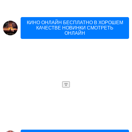
КИНО ОНЛАЙН БЕСПЛАТНО В ХОРОШЕМ
КАЧЕСТВЕ НОВИНКИ СМОТРЕТЬ
ОНЛАЙН
▽