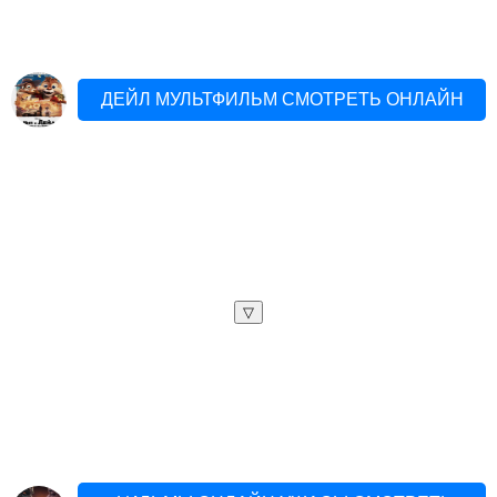
ДЕЙЛ МУЛЬТФИЛЬМ СМОТРЕТЬ ОНЛАЙН
▽