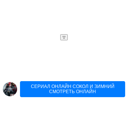
▽
СЕРИАЛ ОНЛАЙН СОКОЛ И ЗИМНИЙ
СМОТРЕТЬ ОНЛАЙН