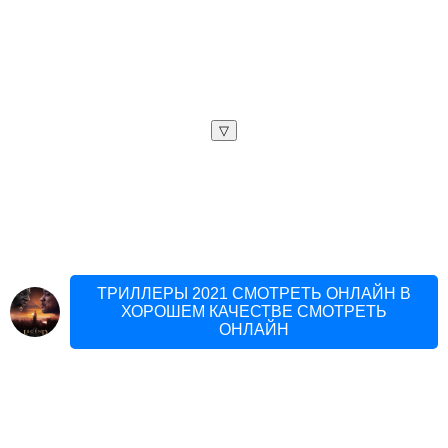
▽
ТРИЛЛЕРЫ 2021 СМОТРЕТЬ ОНЛАЙН В
ХОРОШЕМ КАЧЕСТВЕ СМОТРЕТЬ
ОНЛАЙН