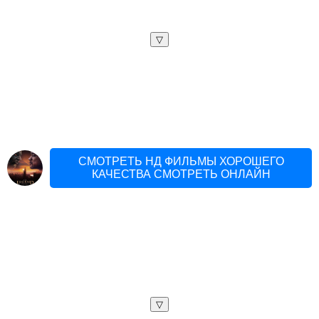
▽
СМОТРЕТЬ НД ФИЛЬМЫ ХОРОШЕГО
КАЧЕСТВА СМОТРЕТЬ ОНЛАЙН
▽