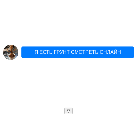
Я ЕСТЬ ГРУНТ СМОТРЕТЬ ОНЛАЙН
▽