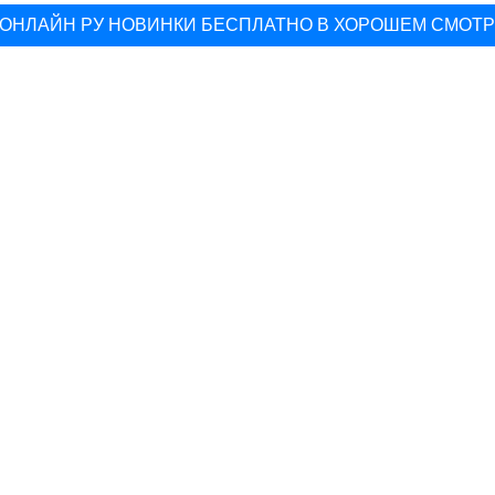
ОНЛАЙН РУ НОВИНКИ БЕСПЛАТНО В ХОРОШЕМ СМОТ
▽
КИНО ЧЕРНАЯ ПАНТЕРА СМОТРЕТЬ ОНЛАЙН
▽