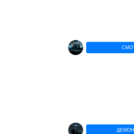
СМО
ДЕМОН