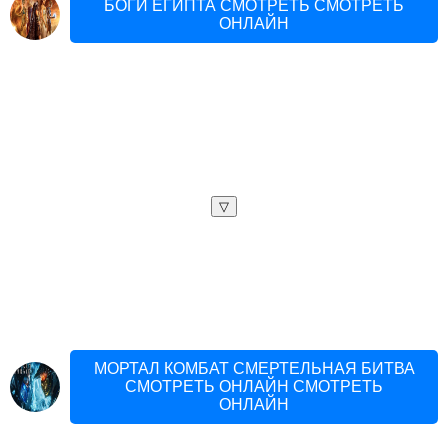
БОГИ ЕГИПТА СМОТРЕТЬ СМОТРЕТЬ
ОНЛАЙН
▽
МОРТАЛ КОМБАТ СМЕРТЕЛЬНАЯ БИТВА
СМОТРЕТЬ ОНЛАЙН СМОТРЕТЬ
ОНЛАЙН