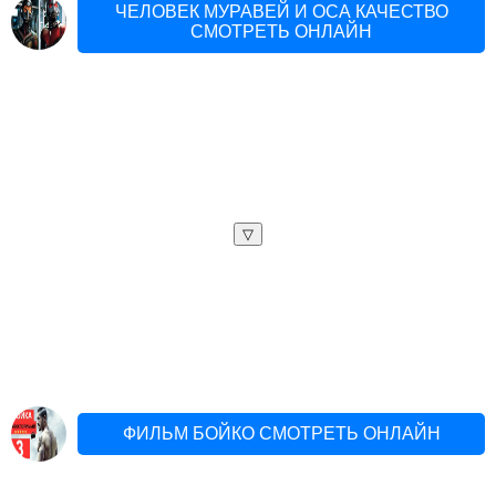
ЧЕЛОВЕК МУРАВЕЙ И ОСА КАЧЕСТВО
СМОТРЕТЬ ОНЛАЙН
▽
ФИЛЬМ БОЙКО СМОТРЕТЬ ОНЛАЙН