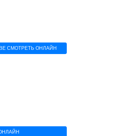
ВЕ СМОТРЕТЬ ОНЛАЙН
 ОНЛАЙН