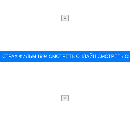
▽
СТРАХ ФИЛЬМ 1994 СМОТРЕТЬ ОНЛАЙН СМОТРЕТЬ 
▽