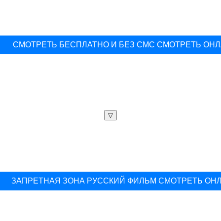
СМОТРЕТЬ БЕСПЛАТНО И БЕЗ СМС СМОТРЕТЬ ОН
▽
ЗАПРЕТНАЯ ЗОНА РУССКИЙ ФИЛЬМ СМОТРЕТЬ ОН