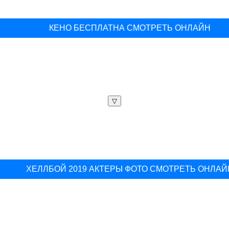
КЕНО БЕСПЛАТНА СМОТРЕТЬ ОНЛАЙН
▽
ХЕЛЛБОЙ 2019 АКТЕРЫ ФОТО СМОТРЕТЬ ОНЛАЙ