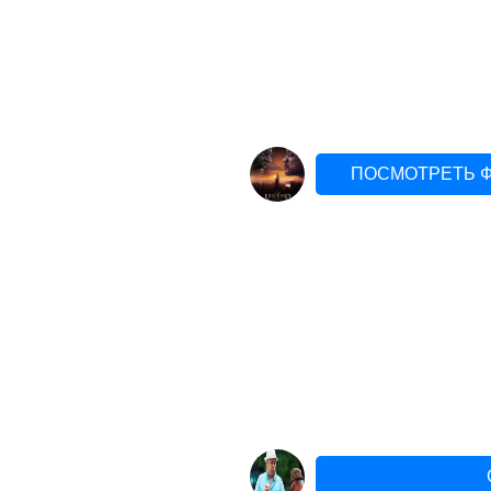
ПОСМОТРЕТЬ Ф