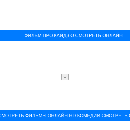
ФИЛЬМ ПРО КАЙДЗЮ СМОТРЕТЬ ОНЛАЙН
▽
СМОТРЕТЬ ФИЛЬМЫ ОНЛАЙН HD КОМЕДИИ СМОТРЕТЬ