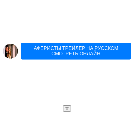
АФЕРИСТЫ ТРЕЙЛЕР НА РУССКОМ
СМОТРЕТЬ ОНЛАЙН
▽