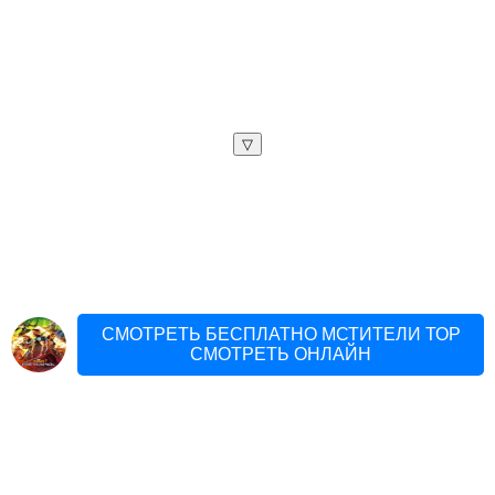
▽
СМОТРЕТЬ БЕСПЛАТНО МСТИТЕЛИ ТОР
СМОТРЕТЬ ОНЛАЙН