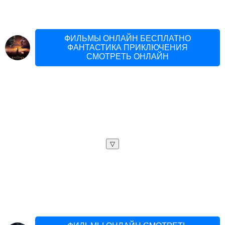
ФИЛЬМЫ ОНЛАЙН БЕСПЛАТНО
ФАНТАСТИКА ПРИКЛЮЧЕНИЯ
СМОТРЕТЬ ОНЛАЙН
▽