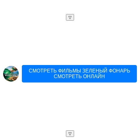
▽
СМОТРЕТЬ ФИЛЬМЫ ЗЕЛЕНЫЙ ФОНАРЬ
СМОТРЕТЬ ОНЛАЙН
▽