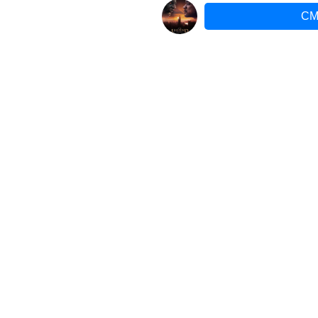
СМ
ФАНТА