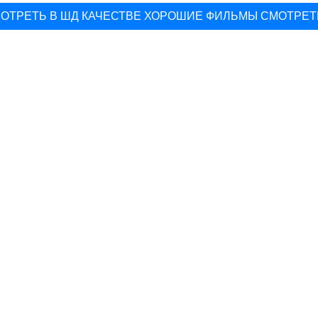
ОТРЕТЬ В ШД КАЧЕСТВЕ ХОРОШИЕ ФИЛЬМЫ СМОТРЕТ
▽
СТИКА БОЕВИК СМОТРЕТЬ ОНЛАЙН БЕСПЛАТНО СМО
▽