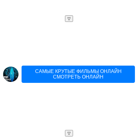
▽
САМЫЕ КРУТЫЕ ФИЛЬМЫ ОНЛАЙН
СМОТРЕТЬ ОНЛАЙН
▽