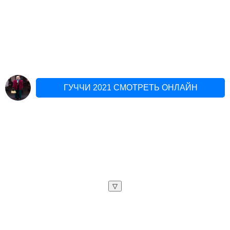
ГУЧЧИ 2021 СМОТРЕТЬ ОНЛАЙН
▽