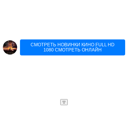
СМОТРЕТЬ НОВИНКИ КИНО FULL HD
1080 СМОТРЕТЬ ОНЛАЙН
▽