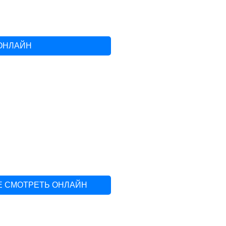
 ОНЛАЙН
Е СМОТРЕТЬ ОНЛАЙН