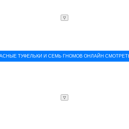
▽
АСНЫЕ ТУФЕЛЬКИ И СЕМЬ ГНОМОВ ОНЛАЙН СМОТРЕТ
▽