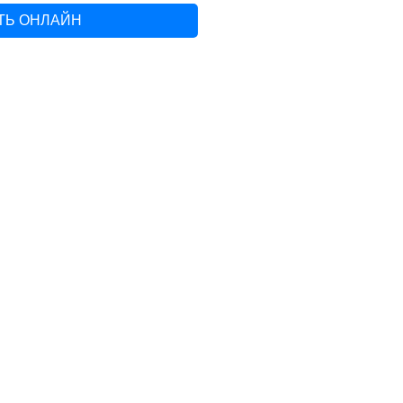
ТЬ ОНЛАЙН
 СМОТРЕТЬ ОНЛАЙН