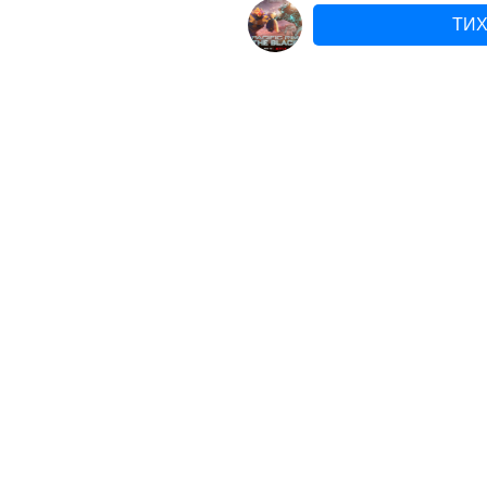
ТИХ
КИНО 2019