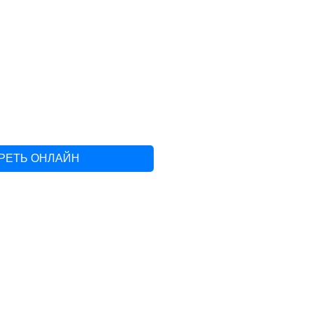
ТРЕТЬ ОНЛАЙН