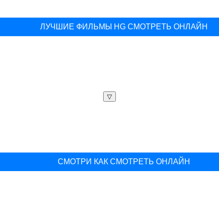
ЛУЧШИЕ ФИЛЬМЫ HG СМОТРЕТЬ ОНЛАЙН
▽
СМОТРИ КАК СМОТРЕТЬ ОНЛАЙН