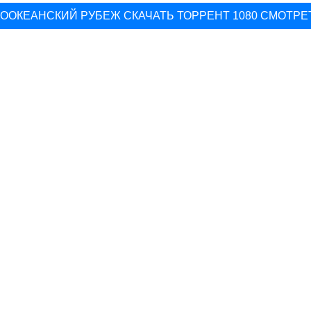
ООКЕАНСКИЙ РУБЕЖ СКАЧАТЬ ТОРРЕНТ 1080 СМОТРЕ
▽
 СМОТРЕТЬ БЕСПЛАТНО ОНЛАЙН ХОРОШЕЕ КАЧЕСТВО
▽