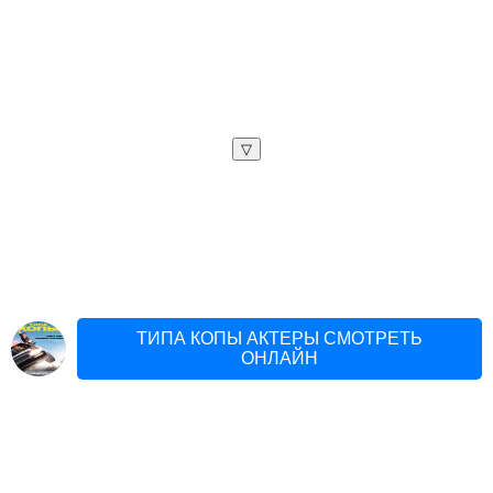
▽
ТИПА КОПЫ АКТЕРЫ СМОТРЕТЬ
ОНЛАЙН