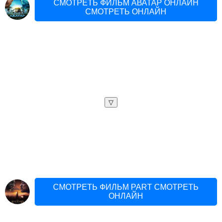
СМОТРЕТЬ ФИЛЬМ АВАТАР ОНЛАЙН
СМОТРЕТЬ ОНЛАЙН
▽
СМОТРЕТЬ ФИЛЬМ PART СМОТРЕТЬ
ОНЛАЙН