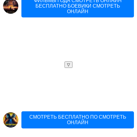
ФИЛЬМЫ ГОДА СМОТРЕТЬ ОНЛАЙН
БЕСПЛАТНО БОЕВИКИ СМОТРЕТЬ
ОНЛАЙН
▽
СМОТРЕТЬ БЕСПЛАТНО ПО СМОТРЕТЬ
ОНЛАЙН