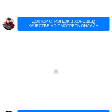
ДОКТОР СТРЭНДЖ В ХОРОШЕМ
КАЧЕСТВЕ HD СМОТРЕТЬ ОНЛАЙН
▽