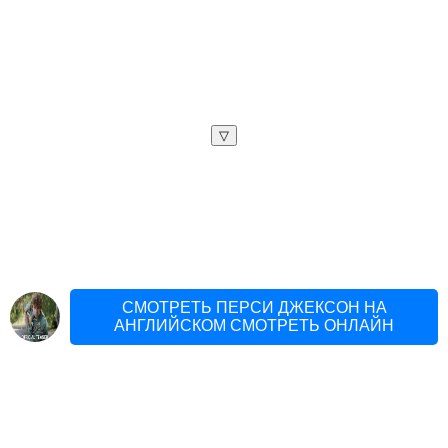
▽
СМОТРЕТЬ ПЕРСИ ДЖЕКСОН НА
АНГЛИЙСКОМ СМОТРЕТЬ ОНЛАЙН