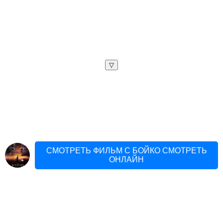
▽
СМОТРЕТЬ ФИЛЬМ С БОЙКО СМОТРЕТЬ
ОНЛАЙН