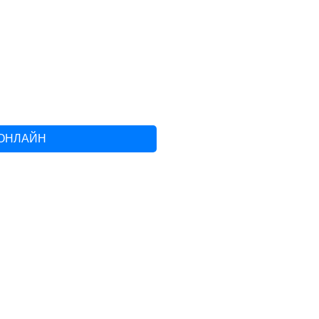
 ОНЛАЙН