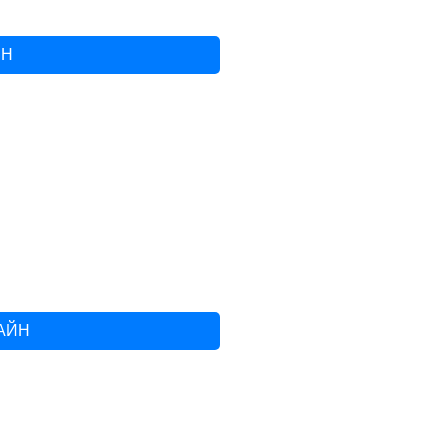
ЙН
АЙН