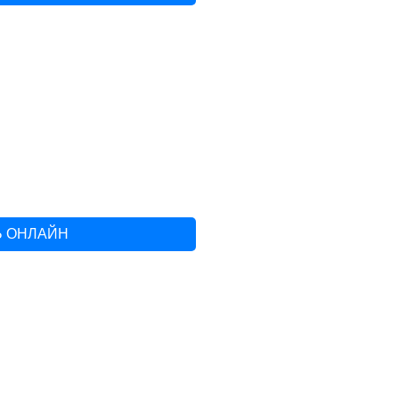
Ь ОНЛАЙН