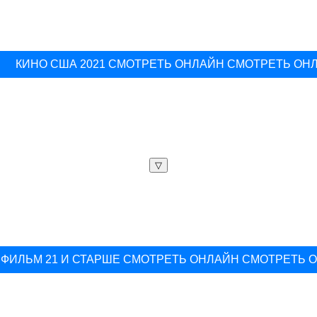
КИНО США 2021 СМОТРЕТЬ ОНЛАЙН СМОТРЕТЬ ОН
▽
ФИЛЬМ 21 И СТАРШЕ СМОТРЕТЬ ОНЛАЙН СМОТРЕТЬ 