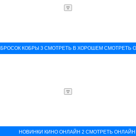
▽
БРОСОК КОБРЫ 3 СМОТРЕТЬ В ХОРОШЕМ СМОТРЕТЬ 
▽
НОВИНКИ КИНО ОНЛАЙН 2 СМОТРЕТЬ ОНЛАЙН