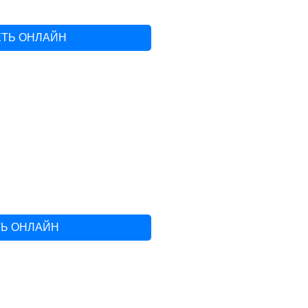
ЕТЬ ОНЛАЙН
ТЬ ОНЛАЙН