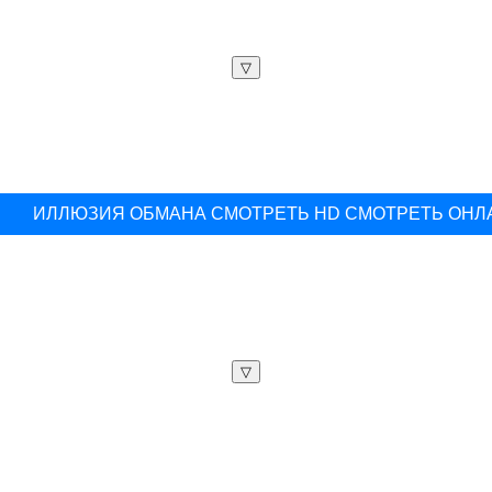
▽
ИЛЛЮЗИЯ ОБМАНА СМОТРЕТЬ HD СМОТРЕТЬ ОНЛ
▽