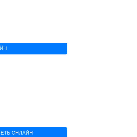
АЙН
РЕТЬ ОНЛАЙН