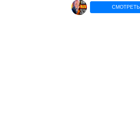
СМОТРЕТЬ