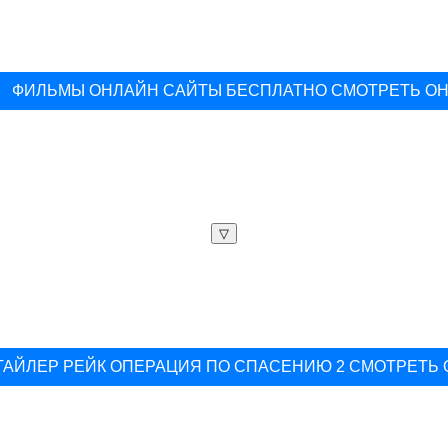
ФИЛЬМЫ ОНЛАЙН САЙТЫ БЕСПЛАТНО СМОТРЕТЬ О
▽
ТАЙЛЕР РЕЙК ОПЕРАЦИЯ ПО СПАСЕНИЮ 2 СМОТРЕТЬ