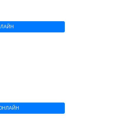
НЛАЙН
 ОНЛАЙН