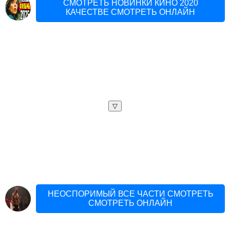
СМОТРЕТЬ НОВИНКИ КИНО 2020
КАЧЕСТВЕ СМОТРЕТЬ ОНЛАЙН
▽
НЕОСПОРИМЫЙ ВСЕ ЧАСТИ СМОТРЕТЬ
СМОТРЕТЬ ОНЛАЙН