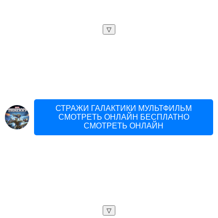
▽
СТРАЖИ ГАЛАКТИКИ МУЛЬТФИЛЬМ
СМОТРЕТЬ ОНЛАЙН БЕСПЛАТНО
СМОТРЕТЬ ОНЛАЙН
▽