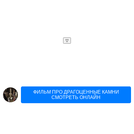
▽
ФИЛЬМ ПРО ДРАГОЦЕННЫЕ КАМНИ
СМОТРЕТЬ ОНЛАЙН