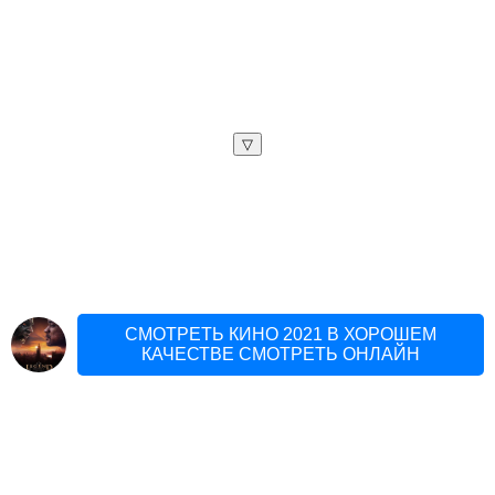
▽
СМОТРЕТЬ КИНО 2021 В ХОРОШЕМ
КАЧЕСТВЕ СМОТРЕТЬ ОНЛАЙН