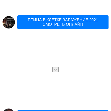
ПТИЦА В КЛЕТКЕ ЗАРАЖЕНИЕ 2021
СМОТРЕТЬ ОНЛАЙН
▽