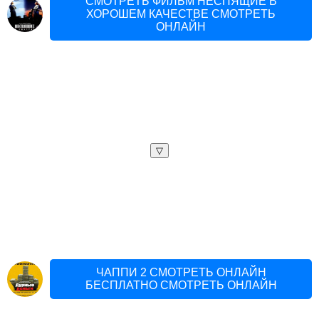
СМОТРЕТЬ ФИЛЬМ НЕСПЯЩИЕ В
ХОРОШЕМ КАЧЕСТВЕ СМОТРЕТЬ
ОНЛАЙН
▽
ЧАППИ 2 СМОТРЕТЬ ОНЛАЙН
БЕСПЛАТНО СМОТРЕТЬ ОНЛАЙН