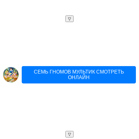
▽
СЕМЬ ГНОМОВ МУЛЬТИК СМОТРЕТЬ
ОНЛАЙН
▽