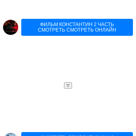
ФИЛЬМ КОНСТАНТИН 2 ЧАСТЬ
СМОТРЕТЬ СМОТРЕТЬ ОНЛАЙН
▽