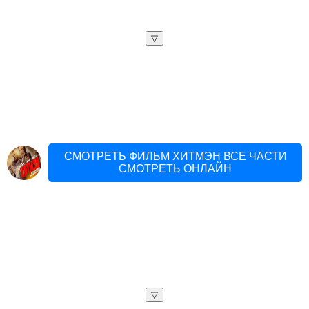
▽
СМОТРЕТЬ ФИЛЬМ ХИТМЭН ВСЕ ЧАСТИ
СМОТРЕТЬ ОНЛАЙН
▽