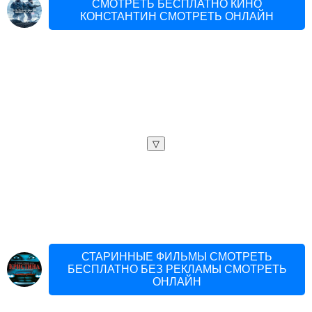
СМОТРЕТЬ БЕСПЛАТНО КИНО
КОНСТАНТИН СМОТРЕТЬ ОНЛАЙН
▽
СТАРИННЫЕ ФИЛЬМЫ СМОТРЕТЬ
БЕСПЛАТНО БЕЗ РЕКЛАМЫ СМОТРЕТЬ
ОНЛАЙН