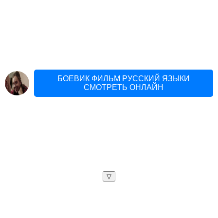
БОЕВИК ФИЛЬМ РУССКИЙ ЯЗЫКИ
СМОТРЕТЬ ОНЛАЙН
▽