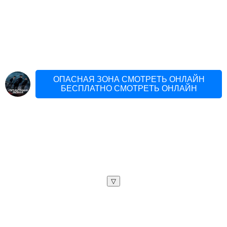
ОПАСНАЯ ЗОНА СМОТРЕТЬ ОНЛАЙН
БЕСПЛАТНО СМОТРЕТЬ ОНЛАЙН
▽