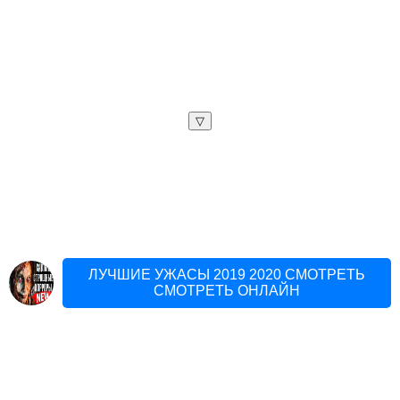
▽
ЛУЧШИЕ УЖАСЫ 2019 2020 СМОТРЕТЬ
СМОТРЕТЬ ОНЛАЙН