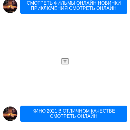
СМОТРЕТЬ ФИЛЬМЫ ОНЛАЙН НОВИНКИ
ПРИКЛЮЧЕНИЯ СМОТРЕТЬ ОНЛАЙН
▽
КИНО 2021 В ОТЛИЧНОМ КАЧЕСТВЕ
СМОТРЕТЬ ОНЛАЙН