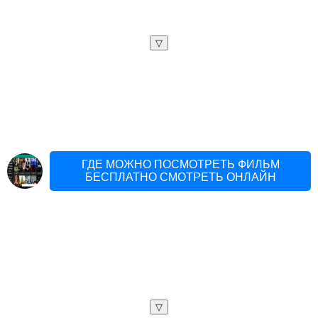
▽
ГДЕ МОЖНО ПОСМОТРЕТЬ ФИЛЬМ
БЕСПЛАТНО СМОТРЕТЬ ОНЛАЙН
▽