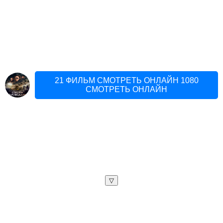
21 ФИЛЬМ СМОТРЕТЬ ОНЛАЙН 1080
СМОТРЕТЬ ОНЛАЙН
▽