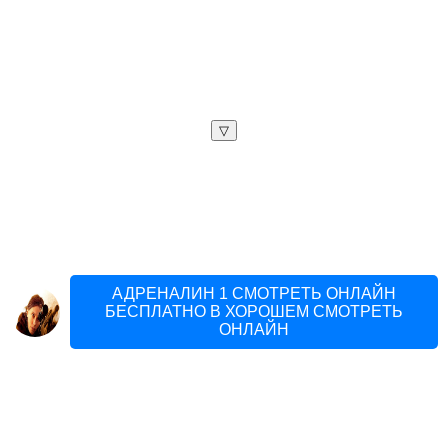
▽
АДРЕНАЛИН 1 СМОТРЕТЬ ОНЛАЙН
БЕСПЛАТНО В ХОРОШЕМ СМОТРЕТЬ
ОНЛАЙН