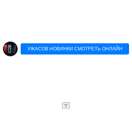
УЖАСОВ НОВИНКИ СМОТРЕТЬ ОНЛАЙН
▽