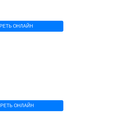
ТРЕТЬ ОНЛАЙН
ТРЕТЬ ОНЛАЙН