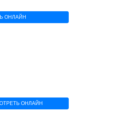
ТЬ ОНЛАЙН
ОТРЕТЬ ОНЛАЙН