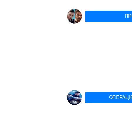
ПР
ОПЕРАЦИ