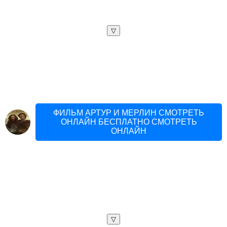
▽
ФИЛЬМ АРТУР И МЕРЛИН СМОТРЕТЬ
ОНЛАЙН БЕСПЛАТНО СМОТРЕТЬ
ОНЛАЙН
▽