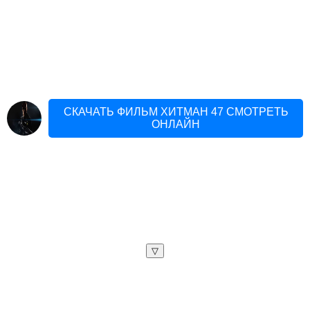
СКАЧАТЬ ФИЛЬМ ХИТМАН 47 СМОТРЕТЬ
ОНЛАЙН
▽