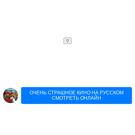
▽
ОЧЕНЬ СТРАШНОЕ КИНО НА РУССКОМ
СМОТРЕТЬ ОНЛАЙН