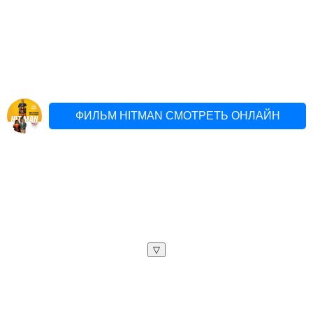
ФИЛЬМ HITMAN СМОТРЕТЬ ОНЛАЙН
▽