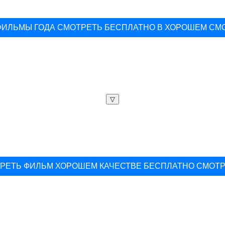
ФИЛЬМЫ ГОДА СМОТРЕТЬ БЕСПЛАТНО В ХОРОШЕМ СМ
▽
РЕТЬ ФИЛЬМ ХОРОШЕМ КАЧЕСТВЕ БЕСПЛАТНО СМОТ