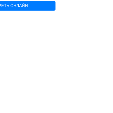
РЕТЬ ОНЛАЙН
ОНЛАЙН