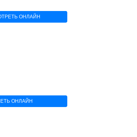
ОТРЕТЬ ОНЛАЙН
РЕТЬ ОНЛАЙН