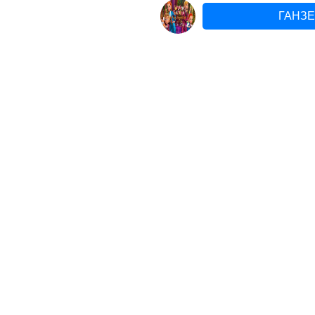
ГАНЗЕ