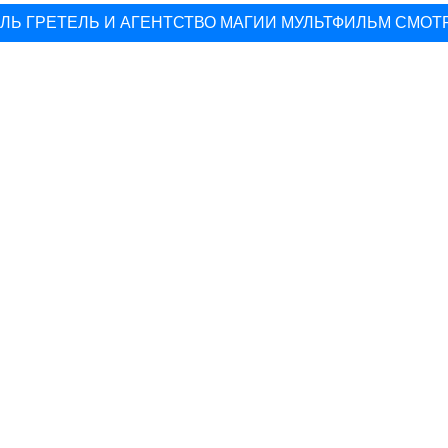
ЛЬ ГРЕТЕЛЬ И АГЕНТСТВО МАГИИ МУЛЬТФИЛЬМ СМОТ
▽
ЧЕСТНЫЙ ВОР 2020 СМОТРЕТЬ ОНЛАЙН СМОТРЕТЬ 
▽