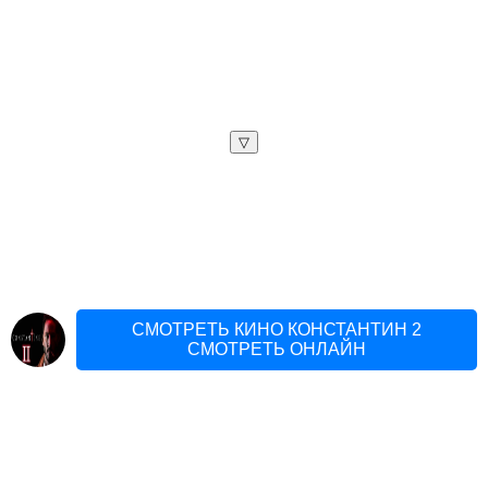
▽
СМОТРЕТЬ КИНО КОНСТАНТИН 2
СМОТРЕТЬ ОНЛАЙН