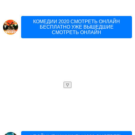
КОМЕДИИ 2020 СМОТРЕТЬ ОНЛАЙН
БЕСПЛАТНО УЖЕ ВЫШЕДШИЕ
СМОТРЕТЬ ОНЛАЙН
▽