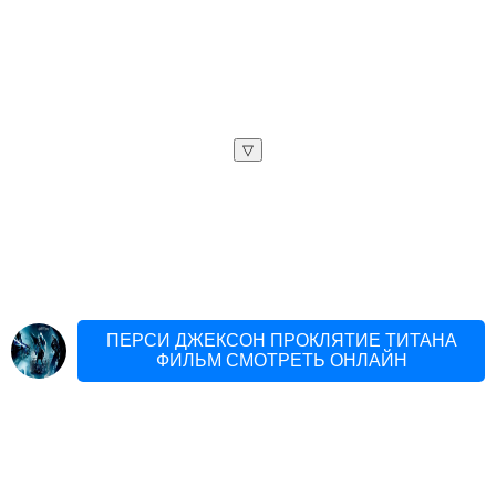
▽
ПЕРСИ ДЖЕКСОН ПРОКЛЯТИЕ ТИТАНА
ФИЛЬМ СМОТРЕТЬ ОНЛАЙН