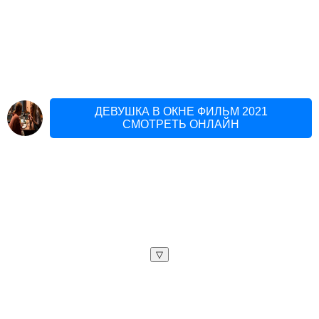
ДЕВУШКА В ОКНЕ ФИЛЬМ 2021
СМОТРЕТЬ ОНЛАЙН
▽