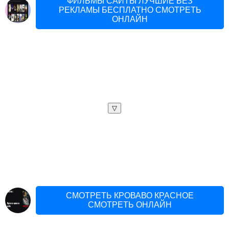
ФИЛЬМЫ САЙТЫ ЛУЧШИЕ БЕЗ
РЕКЛАМЫ БЕСПЛАТНО СМОТРЕТЬ
ОНЛАЙН
▽
СМОТРЕТЬ КРОВАВО КРАСНОЕ
СМОТРЕТЬ ОНЛАЙН