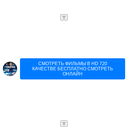
▽
СМОТРЕТЬ ФИЛЬМЫ В HD 720
КАЧЕСТВЕ БЕСПЛАТНО СМОТРЕТЬ
ОНЛАЙН
▽