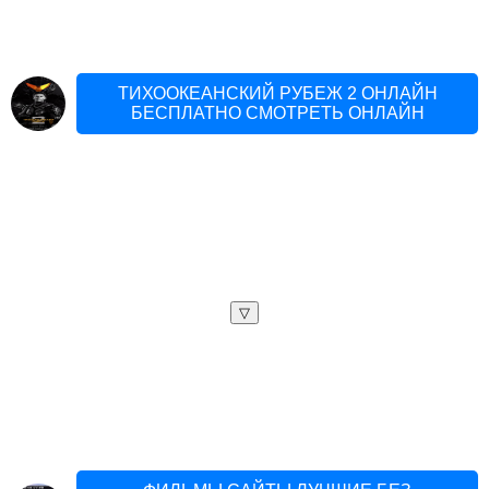
ТИХООКЕАНСКИЙ РУБЕЖ 2 ОНЛАЙН
БЕСПЛАТНО СМОТРЕТЬ ОНЛАЙН
▽