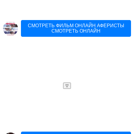
СМОТРЕТЬ ФИЛЬМ ОНЛАЙН АФЕРИСТЫ
СМОТРЕТЬ ОНЛАЙН
▽