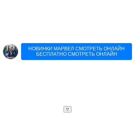
НОВИНКИ МАРВЕЛ СМОТРЕТЬ ОНЛАЙН
БЕСПЛАТНО СМОТРЕТЬ ОНЛАЙН
▽