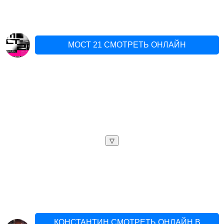
МОСТ 21 СМОТРЕТЬ ОНЛАЙН
▽
КОНСТАНТИН СМОТРЕТЬ ОНЛАЙН В