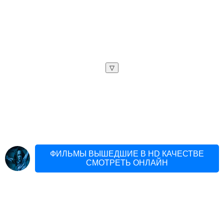
▽
ФИЛЬМЫ ВЫШЕДШИЕ В HD КАЧЕСТВЕ
СМОТРЕТЬ ОНЛАЙН