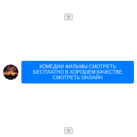
▽
КОМЕДИИ ФИЛЬМЫ СМОТРЕТЬ
БЕСПЛАТНО В ХОРОШЕМ КАЧЕСТВЕ
СМОТРЕТЬ ОНЛАЙН
▽