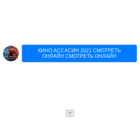
КИНО АССАСИН 2021 СМОТРЕТЬ
ОНЛАЙН СМОТРЕТЬ ОНЛАЙН
▽