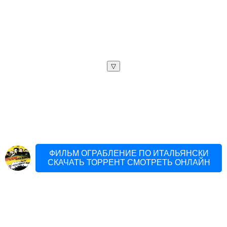
▽
ФИЛЬМ ОГРАБЛЕНИЕ ПО ИТАЛЬЯНСКИ
СКАЧАТЬ ТОРРЕНТ СМОТРЕТЬ ОНЛАЙН