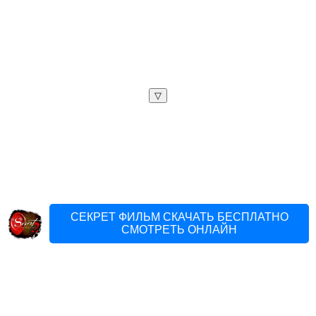
▽
СЕКРЕТ ФИЛЬМ СКАЧАТЬ БЕСПЛАТНО
СМОТРЕТЬ ОНЛАЙН