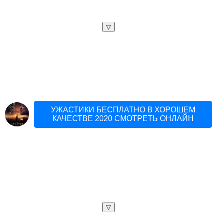
▽
УЖАСТИКИ БЕСПЛАТНО В ХОРОШЕМ
КАЧЕСТВЕ 2020 СМОТРЕТЬ ОНЛАЙН
▽