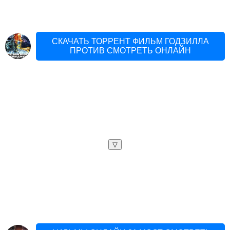
СКАЧАТЬ ТОРРЕНТ ФИЛЬМ ГОДЗИЛЛА
ПРОТИВ СМОТРЕТЬ ОНЛАЙН
▽