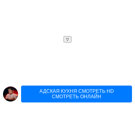
▽
АДСКАЯ КУХНЯ СМОТРЕТЬ HD
СМОТРЕТЬ ОНЛАЙН