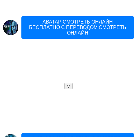
АВАТАР СМОТРЕТЬ ОНЛАЙН
БЕСПЛАТНО С ПЕРЕВОДОМ СМОТРЕТЬ
ОНЛАЙН
▽