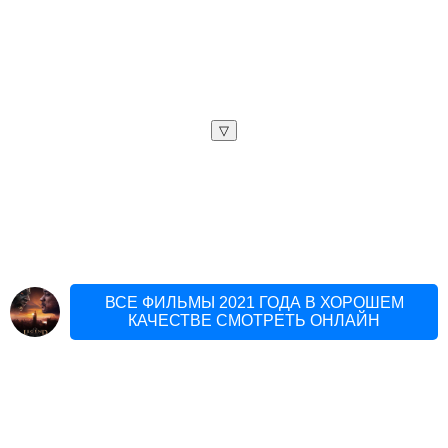
▽
ВСЕ ФИЛЬМЫ 2021 ГОДА В ХОРОШЕМ
КАЧЕСТВЕ СМОТРЕТЬ ОНЛАЙН