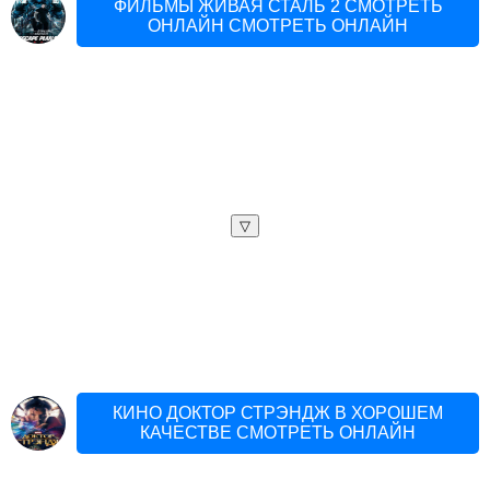
ФИЛЬМЫ ЖИВАЯ СТАЛЬ 2 СМОТРЕТЬ
ОНЛАЙН СМОТРЕТЬ ОНЛАЙН
▽
КИНО ДОКТОР СТРЭНДЖ В ХОРОШЕМ
КАЧЕСТВЕ СМОТРЕТЬ ОНЛАЙН