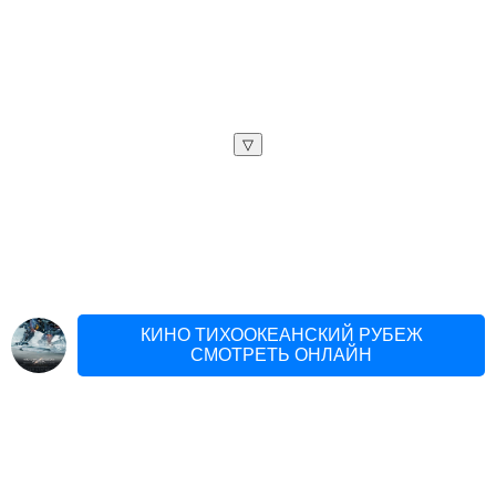
▽
КИНО ТИХООКЕАНСКИЙ РУБЕЖ
СМОТРЕТЬ ОНЛАЙН