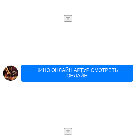
▽
КИНО ОНЛАЙН АРТУР СМОТРЕТЬ
ОНЛАЙН
▽