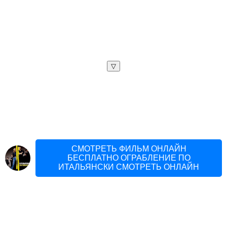
▽
СМОТРЕТЬ ФИЛЬМ ОНЛАЙН
БЕСПЛАТНО ОГРАБЛЕНИЕ ПО
ИТАЛЬЯНСКИ СМОТРЕТЬ ОНЛАЙН