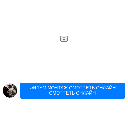
▽
ФИЛЬМ МОНТАЖ СМОТРЕТЬ ОНЛАЙН
СМОТРЕТЬ ОНЛАЙН