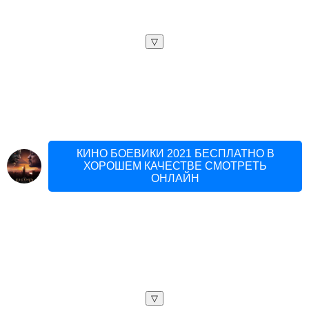
▽
КИНО БОЕВИКИ 2021 БЕСПЛАТНО В
ХОРОШЕМ КАЧЕСТВЕ СМОТРЕТЬ
ОНЛАЙН
▽