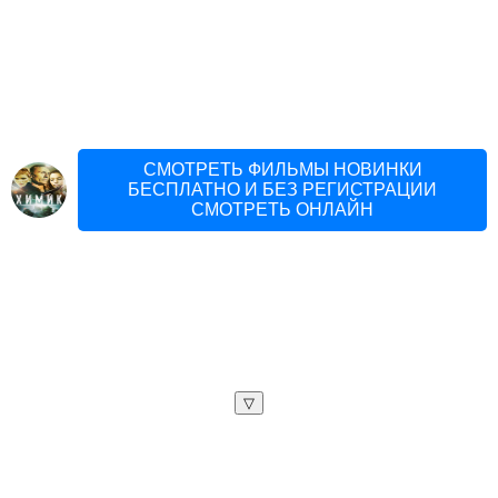
СМОТРЕТЬ ФИЛЬМЫ НОВИНКИ
БЕСПЛАТНО И БЕЗ РЕГИСТРАЦИИ
СМОТРЕТЬ ОНЛАЙН
▽