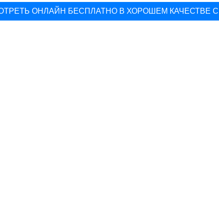
ОТРЕТЬ ОНЛАЙН БЕСПЛАТНО В ХОРОШЕМ КАЧЕСТВЕ 
▽
ИН 3 СМОТРЕТЬ ОНЛАЙН БЕСПЛАТНО В ХОРОШЕМ СМ
▽