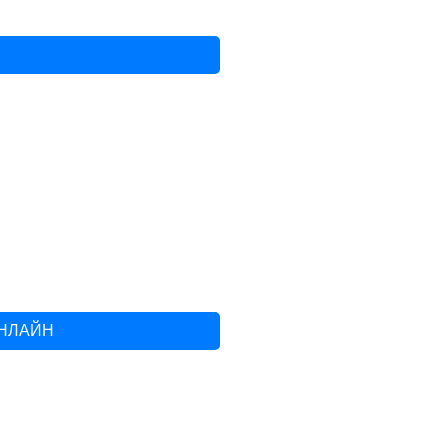
ОНЛАЙН