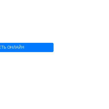
ЕТЬ ОНЛАЙН