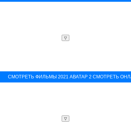
▽
СМОТРЕТЬ ФИЛЬМЫ 2021 АВАТАР 2 СМОТРЕТЬ ОН
▽