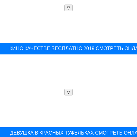
▽
КИНО КАЧЕСТВЕ БЕСПЛАТНО 2019 СМОТРЕТЬ ОНЛ
▽
ДЕВУШКА В КРАСНЫХ ТУФЕЛЬКАХ СМОТРЕТЬ ОНЛ