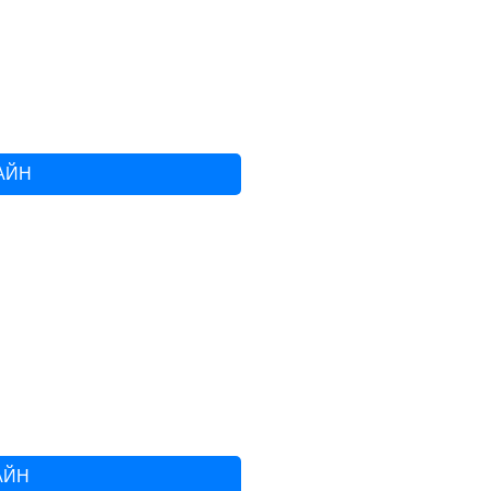
АЙН
АЙН