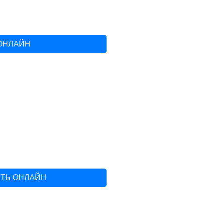
 ОНЛАЙН
ЕТЬ ОНЛАЙН