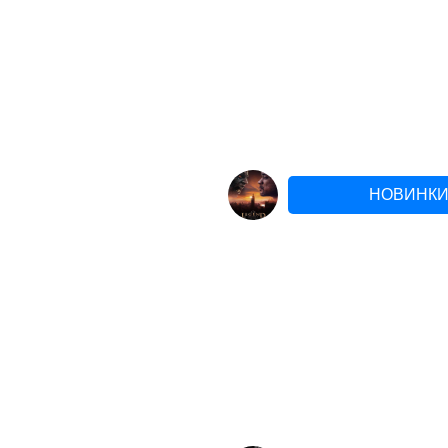
НОВИНКИ