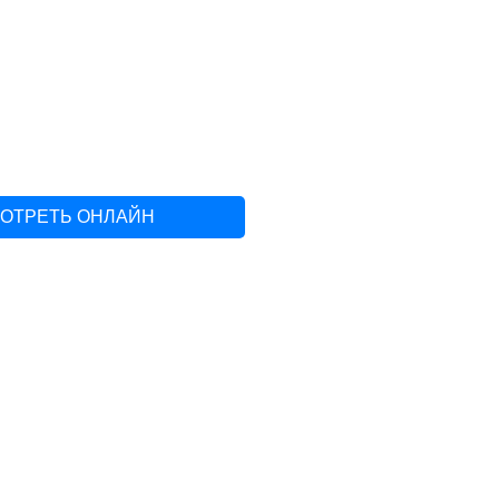
МОТРЕТЬ ОНЛАЙН