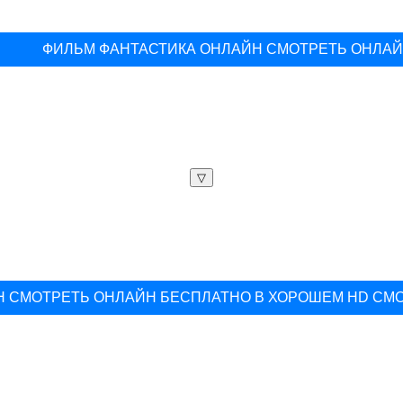
ФИЛЬМ ФАНТАСТИКА ОНЛАЙН СМОТРЕТЬ ОНЛА
▽
Н СМОТРЕТЬ ОНЛАЙН БЕСПЛАТНО В ХОРОШЕМ HD СМ