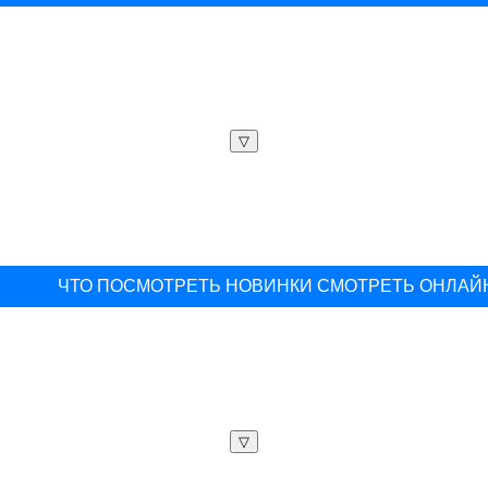
▽
ЧТО ПОСМОТРЕТЬ НОВИНКИ СМОТРЕТЬ ОНЛАЙ
▽