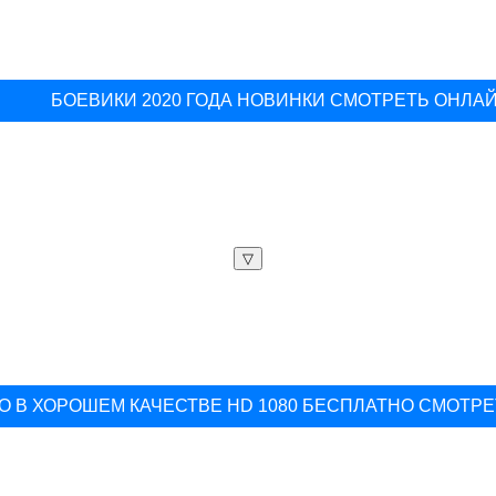
БОЕВИКИ 2020 ГОДА НОВИНКИ СМОТРЕТЬ ОНЛА
▽
О В ХОРОШЕМ КАЧЕСТВЕ HD 1080 БЕСПЛАТНО СМОТР