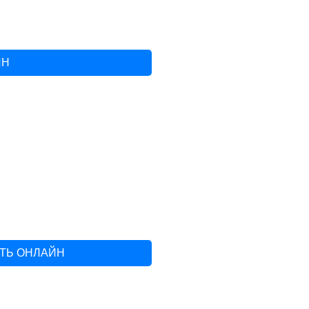
ЙН
ЕТЬ ОНЛАЙН