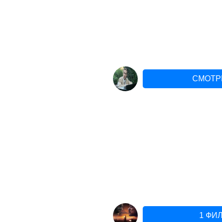
СМОТР
1 ФИ