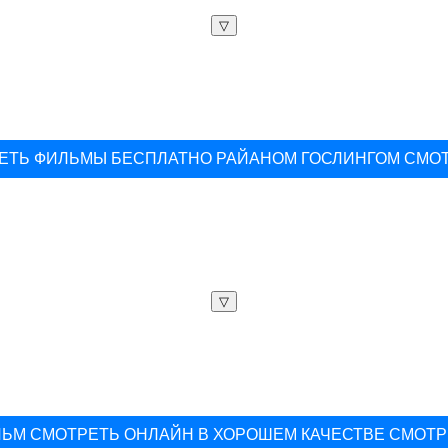
▽
ЕТЬ ФИЛЬМЫ БЕСПЛАТНО РАЙАНОМ ГОСЛИНГОМ СМО
▽
ЛЬМ СМОТРЕТЬ ОНЛАЙН В ХОРОШЕМ КАЧЕСТВЕ СМОТ