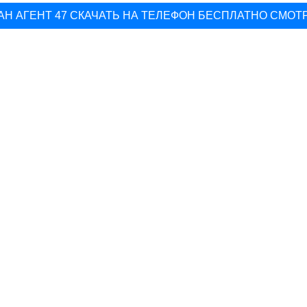
АН АГЕНТ 47 СКАЧАТЬ НА ТЕЛЕФОН БЕСПЛАТНО СМОТ
▽
ЛЬМ ПЛАТФОРМА 2019 В ХОРОШЕМ КАЧЕСТВЕ СМОТРЕ
▽