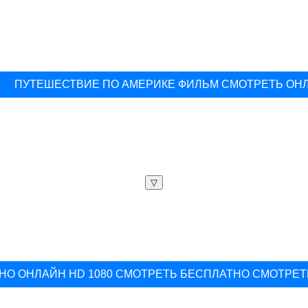
ПУТЕШЕСТВИЕ ПО АМЕРИКЕ ФИЛЬМ СМОТРЕТЬ ОН
▽
НО ОНЛАЙН HD 1080 СМОТРЕТЬ БЕСПЛАТНО СМОТРЕ