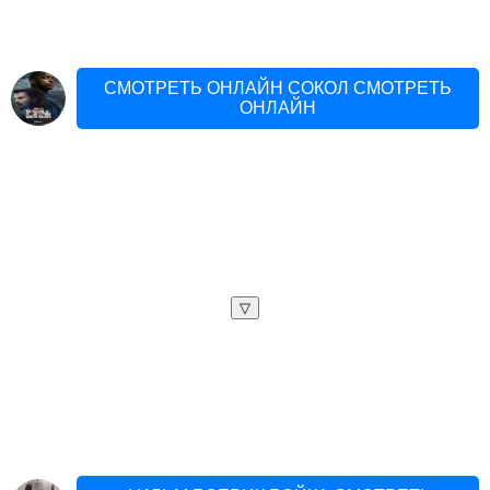
СМОТРЕТЬ ОНЛАЙН СОКОЛ СМОТРЕТЬ
ОНЛАЙН
▽