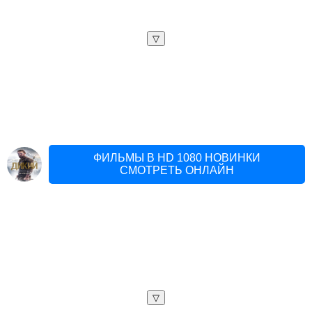
▽
ФИЛЬМЫ В HD 1080 НОВИНКИ
СМОТРЕТЬ ОНЛАЙН
▽