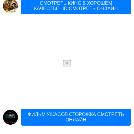
СМОТРЕТЬ КИНО В ХОРОШЕМ
КАЧЕСТВЕ HD СМОТРЕТЬ ОНЛАЙН
▽
ФИЛЬМ УЖАСОВ СТОРОЖКА СМОТРЕТЬ
ОНЛАЙН