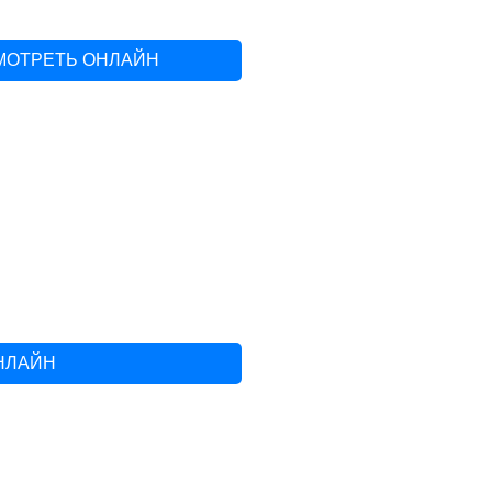
МОТРЕТЬ ОНЛАЙН
НЛАЙН