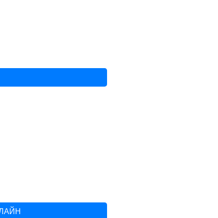
НЛАЙН