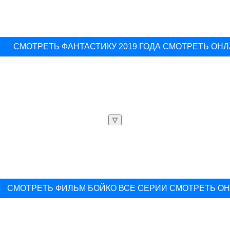
СМОТРЕТЬ ФАНТАСТИКУ 2019 ГОДА СМОТРЕТЬ ОН
▽
СМОТРЕТЬ ФИЛЬМ БОЙКО ВСЕ СЕРИИ СМОТРЕТЬ О