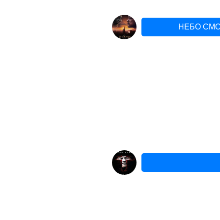
НЕБО СМО