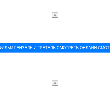
▽
ФИЛЬМ ГЕНЗЕЛЬ И ГРЕТЕЛЬ СМОТРЕТЬ ОНЛАЙН СМО
▽