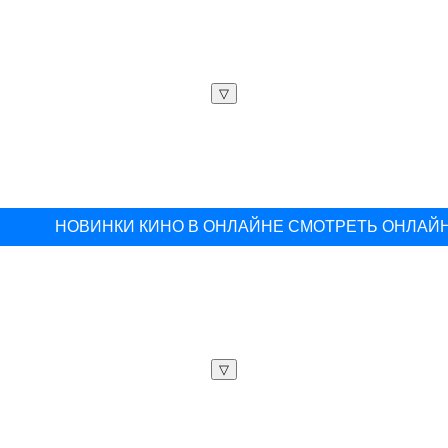
▽
НОВИНКИ КИНО В ОНЛАЙНЕ СМОТРЕТЬ ОНЛАЙ
▽