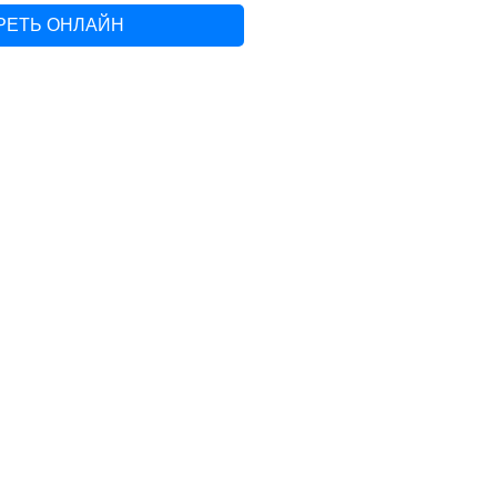
РЕТЬ ОНЛАЙН
ЛАЙН