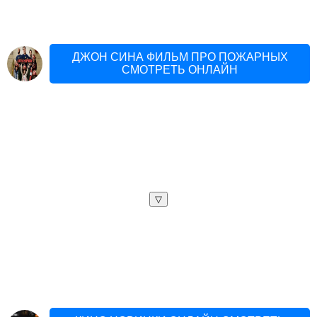
ДЖОН СИНА ФИЛЬМ ПРО ПОЖАРНЫХ
СМОТРЕТЬ ОНЛАЙН
▽