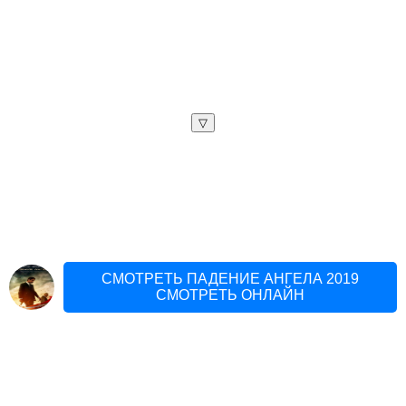
▽
СМОТРЕТЬ ПАДЕНИЕ АНГЕЛА 2019
СМОТРЕТЬ ОНЛАЙН