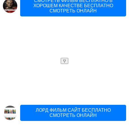
СМОТРЕТЬ ФИЛЬМ БЕСПЛАТНО В
ХОРОШЕМ КАЧЕСТВЕ БЕСПЛАТНО
СМОТРЕТЬ ОНЛАЙН
▽
ЛОРД ФИЛЬМ САЙТ БЕСПЛАТНО
СМОТРЕТЬ ОНЛАЙН