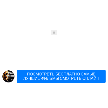
▽
ПОСМОТРЕТЬ БЕСПЛАТНО САМЫЕ
ЛУЧШИЕ ФИЛЬМЫ СМОТРЕТЬ ОНЛАЙН