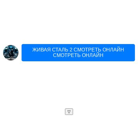
ЖИВАЯ СТАЛЬ 2 СМОТРЕТЬ ОНЛАЙН
СМОТРЕТЬ ОНЛАЙН
▽