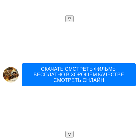
▽
СКАЧАТЬ СМОТРЕТЬ ФИЛЬМЫ
БЕСПЛАТНО В ХОРОШЕМ КАЧЕСТВЕ
СМОТРЕТЬ ОНЛАЙН
▽