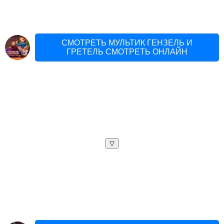
СМОТРЕТЬ МУЛЬТИК ГЕНЗЕЛЬ И
ГРЕТЕЛЬ СМОТРЕТЬ ОНЛАЙН
▽