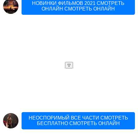
НОВИНКИ ФИЛЬМОВ 2021 СМОТРЕТЬ
ОНЛАЙН СМОТРЕТЬ ОНЛАЙН
▽
НЕОСПОРИМЫЙ ВСЕ ЧАСТИ СМОТРЕТЬ
БЕСПЛАТНО СМОТРЕТЬ ОНЛАЙН