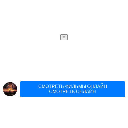
▽
СМОТРЕТЬ ФИЛЬМЫ ОНЛАЙН
СМОТРЕТЬ ОНЛАЙН