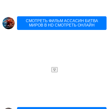
СМОТРЕТЬ ФИЛЬМ АССАСИН БИТВА
МИРОВ В HD СМОТРЕТЬ ОНЛАЙН
▽