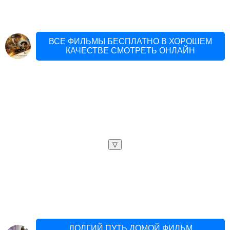
ВСЕ ФИЛЬМЫ БЕСПЛАТНО В ХОРОШЕМ
КАЧЕСТВЕ СМОТРЕТЬ ОНЛАЙН
▽
ДОЛГИЙ ПУТЬ ДОМОЙ ФИЛЬМ