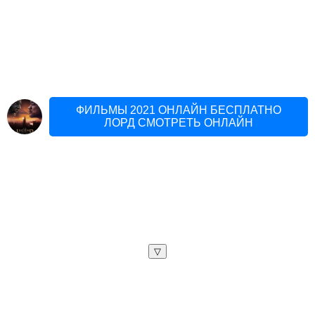
ФИЛЬМЫ 2021 ОНЛАЙН БЕСПЛАТНО
ЛОРД СМОТРЕТЬ ОНЛАЙН
▽