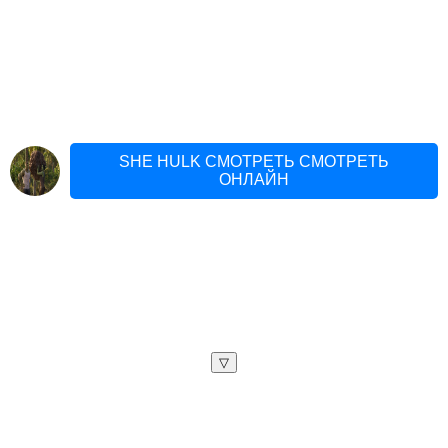
SHE HULK СМОТРЕТЬ СМОТРЕТЬ
ОНЛАЙН
▽