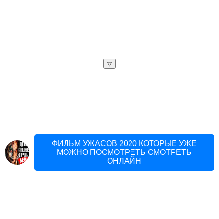
▽
ФИЛЬМ УЖАСОВ 2020 КОТОРЫЕ УЖЕ
МОЖНО ПОСМОТРЕТЬ СМОТРЕТЬ
ОНЛАЙН