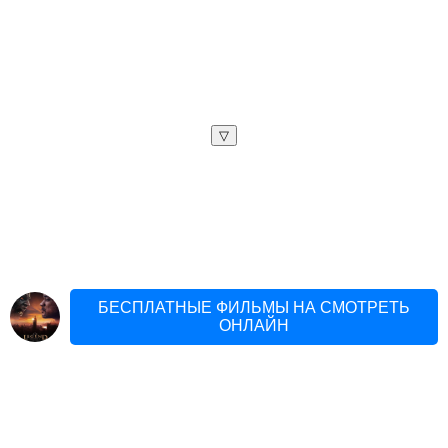
▽
БЕСПЛАТНЫЕ ФИЛЬМЫ НА СМОТРЕТЬ
ОНЛАЙН