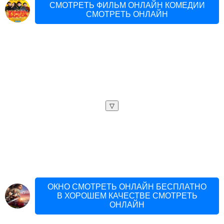
СМОТРЕТЬ ФИЛЬМ ОНЛАЙН КОМЕДИИ
СМОТРЕТЬ ОНЛАЙН
▽
ОКНО СМОТРЕТЬ ОНЛАЙН БЕСПЛАТНО
В ХОРОШЕМ КАЧЕСТВЕ СМОТРЕТЬ
ОНЛАЙН