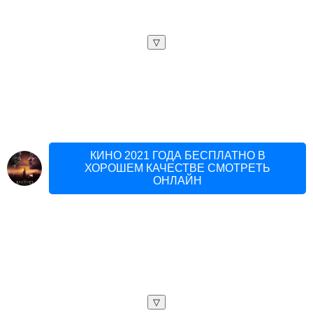
▽
КИНО 2021 ГОДА БЕСПЛАТНО В
ХОРОШЕМ КАЧЕСТВЕ СМОТРЕТЬ
ОНЛАЙН
▽