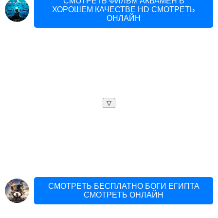
СМОТРЕТЬ ФИЛЬМ АКВАМЕН В
ХОРОШЕМ КАЧЕСТВЕ HD СМОТРЕТЬ
ОНЛАЙН
▽
СМОТРЕТЬ БЕСПЛАТНО БОГИ ЕГИПТА
СМОТРЕТЬ ОНЛАЙН