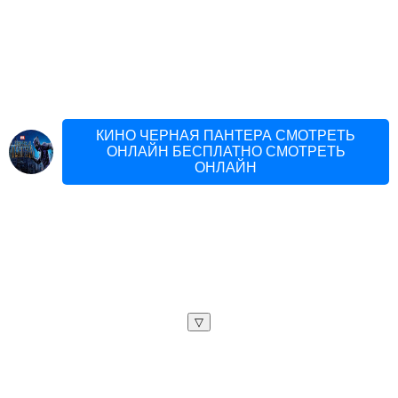
КИНО ЧЕРНАЯ ПАНТЕРА СМОТРЕТЬ
ОНЛАЙН БЕСПЛАТНО СМОТРЕТЬ
ОНЛАЙН
▽