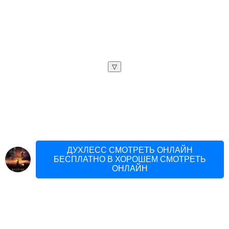
▽
ДУХЛЕСС СМОТРЕТЬ ОНЛАЙН
БЕСПЛАТНО В ХОРОШЕМ СМОТРЕТЬ
ОНЛАЙН