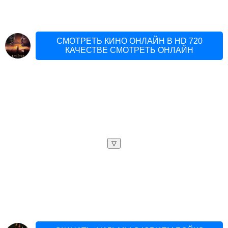
СМОТРЕТЬ КИНО ОНЛАЙН В HD 720
КАЧЕСТВЕ СМОТРЕТЬ ОНЛАЙН
▽