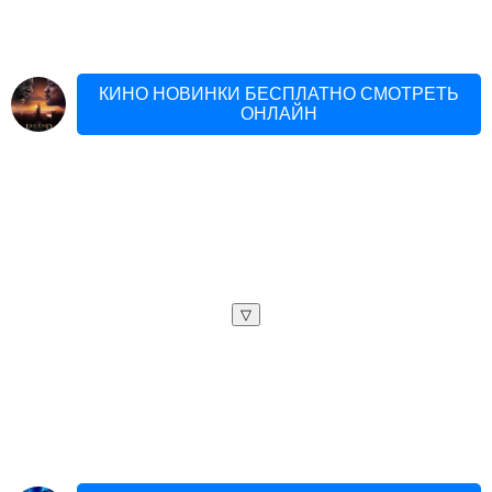
КИНО НОВИНКИ БЕСПЛАТНО СМОТРЕТЬ
ОНЛАЙН
▽