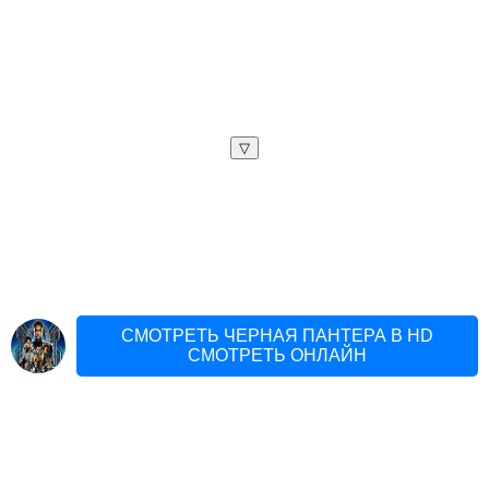
▽
СМОТРЕТЬ ЧЕРНАЯ ПАНТЕРА В HD
СМОТРЕТЬ ОНЛАЙН