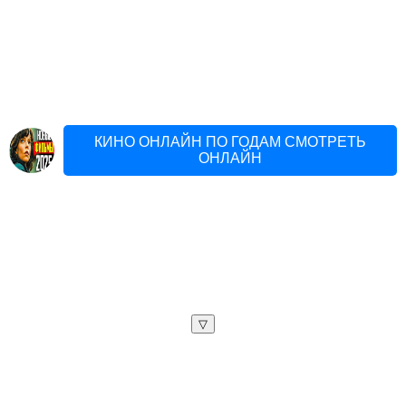
КИНО ОНЛАЙН ПО ГОДАМ СМОТРЕТЬ
ОНЛАЙН
▽