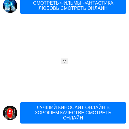
СМОТРЕТЬ ФИЛЬМЫ ФАНТАСТИКА
ЛЮБОВЬ СМОТРЕТЬ ОНЛАЙН
▽
ЛУЧШИЙ КИНОСАЙТ ОНЛАЙН В
ХОРОШЕМ КАЧЕСТВЕ СМОТРЕТЬ
ОНЛАЙН