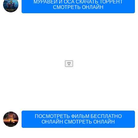
МУРАВЕЙ И ОСА СКАЧАТЬ ТОРРЕНТ
СМОТРЕТЬ ОНЛАЙН
▽
ПОСМОТРЕТЬ ФИЛЬМ БЕСПЛАТНО
ОНЛАЙН СМОТРЕТЬ ОНЛАЙН