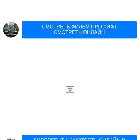
СМОТРЕТЬ ФИЛЬМ ПРО ЛИФТ
СМОТРЕТЬ ОНЛАЙН
▽