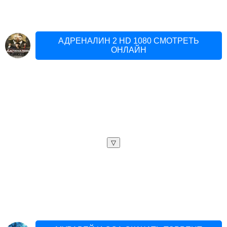
АДРЕНАЛИН 2 HD 1080 СМОТРЕТЬ
ОНЛАЙН
▽