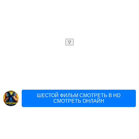
▽
ШЕСТОЙ ФИЛЬМ СМОТРЕТЬ В HD
СМОТРЕТЬ ОНЛАЙН