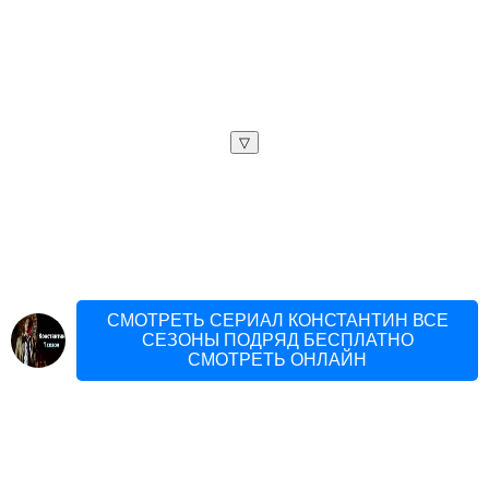
▽
СМОТРЕТЬ СЕРИАЛ КОНСТАНТИН ВСЕ
СЕЗОНЫ ПОДРЯД БЕСПЛАТНО
СМОТРЕТЬ ОНЛАЙН