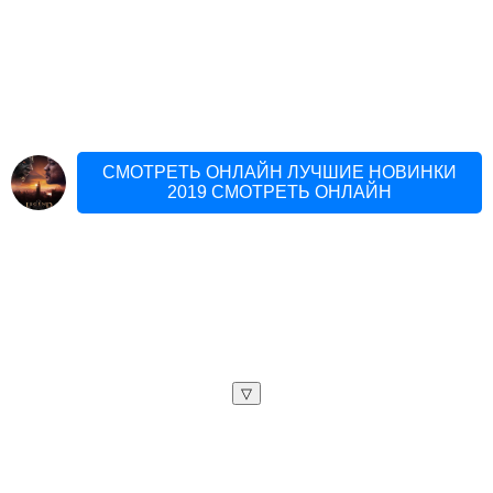
СМОТРЕТЬ ОНЛАЙН ЛУЧШИЕ НОВИНКИ
2019 СМОТРЕТЬ ОНЛАЙН
▽